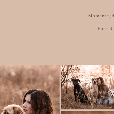
Momente, di
Eure Be