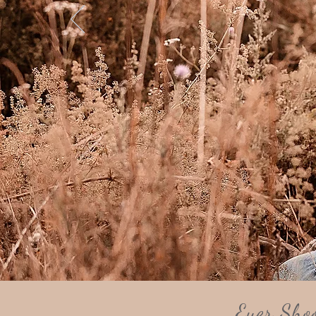
Euer Sho