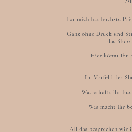
Für mich hat höchste Prio
Ganz ohne Druck und Stre
das Shoot
Hier könnt ihr 
Im Vorfeld des Sh
Was erhofft ihr E
Was macht ihr b
All das besprechen wir 