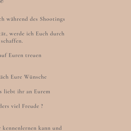
Euch während des Shootings
tät, werde ich Euch durch
schaffen.
auf Euren treuen
präch Eure Wünsche
 liebt ihr an Eurem
rs viel Freude ?
er kennenlernen kann und