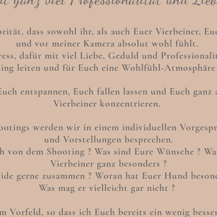
rität, dass sowohl ihr, als auch Euer Vierbeiner, 
und vor meiner Kamera
absolut wohl fühlt.
ss, dafür mit viel Liebe, Geduld und Professionali
ing leiten und
für Euch eine
Wohlfühl-Atmosphäre 
Euch entspannen, Euch fallen lassen und Euch ganz 
Vierbeiner konzentrieren.
ootings werden wir in einem individuellen Vorges
und Vorstellungen besprechen.
uch von dem
Shooting ? Was sind Eure Wünsche ? Was
Vierbeiner ganz besonders ?
eide gerne zusammen ? Woran hat Euer Hund besonde
Was mag er vielleicht gar nicht ?
im Vorfeld, so dass ich Euch bereits ein wenig bess