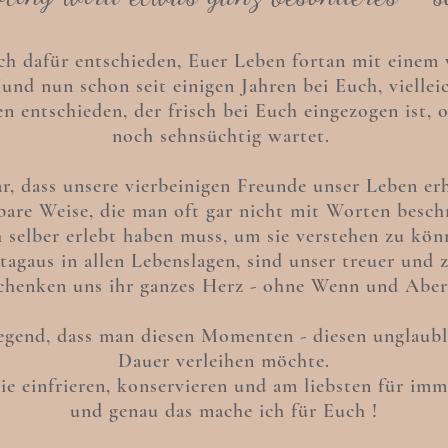
uch dafür entschieden, Euer Leben fortan mit einem 
 Hund nun schon seit einigen Jahren bei Euch, vielle
en entschieden, der frisch bei Euch eingezogen ist, 
noch sehnsüchtig wartet.
lar, dass unsere vierbeinigen Freunde unser Leben erh
bare Weise, die man oft gar nicht mit Worten besc
 selber erlebt haben muss, um sie verstehen zu kö
 tagaus in allen Lebenslagen, sind unser treuer und 
chenken uns ihr ganzes Herz -
ohne Wenn und Aber
iegend, dass man diesen Momenten - diesen unglaub
Dauer verleihen möchte.
e einfrieren, konservieren und am liebsten für imme
und genau das mache ich für Euch !