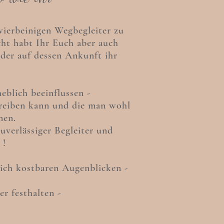
vierbeinigen Wegbegleiter zu
icht habt Ihr Euch aber auch
oder auf dessen Ankunft ihr
eblich beeinflussen -
hreiben kann und die man wohl
nnen.
zuverlässiger Begleiter und
 !
lich kostbaren Augenblicken -
r festhalten -