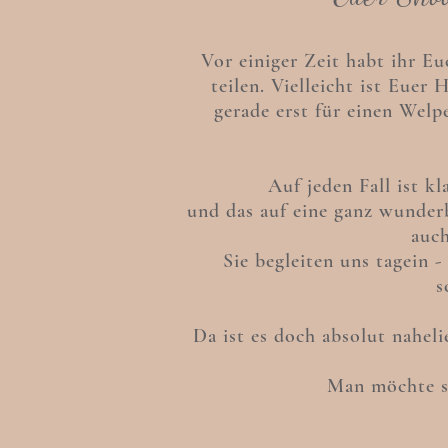
Vor einiger Zeit habt ihr E
teilen. Vielleicht ist Euer
gerade erst für einen Welp
Auf jeden Fall ist k
und d
as auf eine ganz wunder
auch
Sie begleiten uns tagein -
s
Da ist es doch absolut nahel
Man möchte si