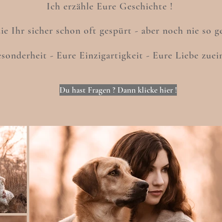
Ich erzähle Eure Geschichte !
e Ihr sicher schon oft gespürt - aber noch nie so g
sonderheit - Eure Einzigartigkeit - Eure Liebe zuei
Du hast Fragen ? Dann klicke hier !