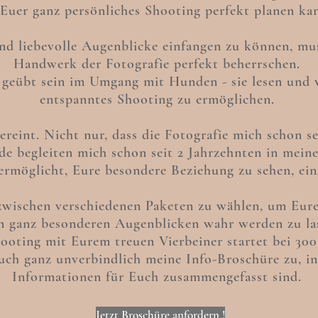
 Euer ganz persönliches
Shooting
perfekt planen ka
d liebevolle Augenblicke einfangen zu können, mu
Handwerk der Fotografie
perfekt beherrschen.
geübt sein im Umgang mit Hunden - sie lesen und 
entspanntes Shooting zu ermöglichen.
vereint.
Nicht nur, dass die Fotografie mich schon se
e begleiten mich schon seit 2 Jahrzehnten in mei
 ermöglicht, Eure besondere Beziehung zu sehen, ei
 zwischen verschiedenen Paketen zu wählen, um Eur
n ganz besonderen Augenblicken wahr
werden zu la
ooting mit Eurem treuen Vierbeiner startet bei 30
uch ganz unverbindlich meine Info-Broschüre zu, in 
Informationen für Euch
zusammengefasst sind.
Jetzt Broschüre anfordern !