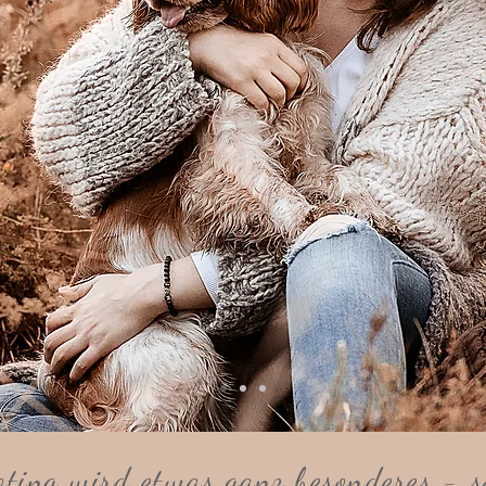
oting wird etwas ganz besonderes - s