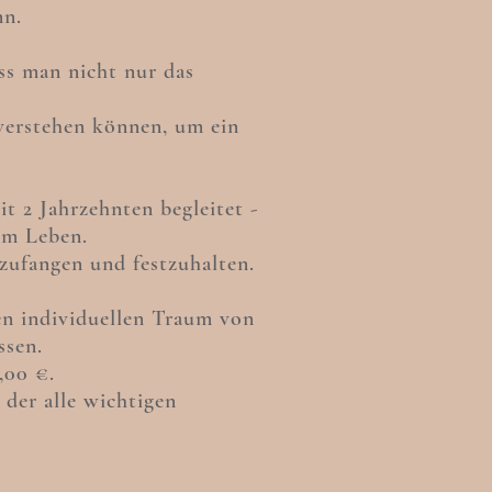
nn.
ss man nicht nur das
verstehen können, um ein
it 2 Jahrzehnten begleitet -
nem Leben.
nzufangen und festzuhalten.
en individuellen Traum von
ssen.
0,00 €.
der alle wichtigen